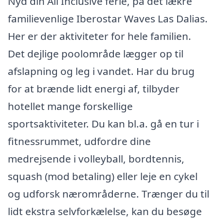
Nyd din All Inclusive ferie, på det lækre
familievenlige Iberostar Waves Las Dalias.
Her er der aktiviteter for hele familien.
Det dejlige poolområde lægger op til
afslapning og leg i vandet. Har du brug
for at brænde lidt energi af, tilbyder
hotellet mange forskellige
sportsaktiviteter. Du kan bl.a. gå en tur i
fitnessrummet, udfordre dine
medrejsende i volleyball, bordtennis,
squash (mod betaling) eller leje en cykel
og udforsk nærområderne. Trænger du til
lidt ekstra selvforkælelse, kan du besøge