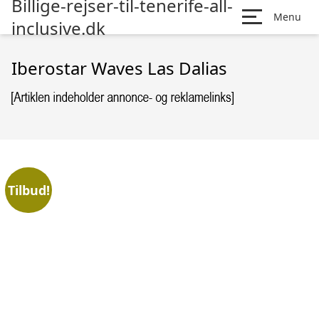
Billige-rejser-til-tenerife-all-
Menu
inclusive.dk
Iberostar Waves Las Dalias
Tilbud!